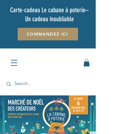
Carte-cadeau Le cabane à poterie–
Un cadeau inoubliable
COMMANDEZ ICI